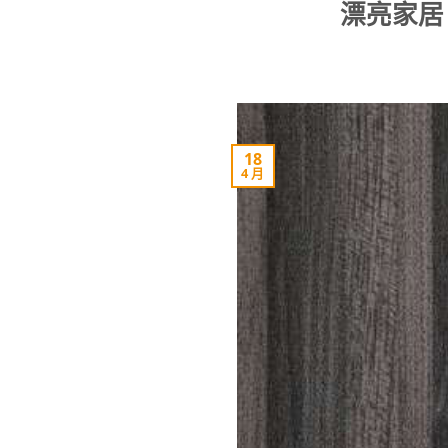
漂亮家居
18
4 月