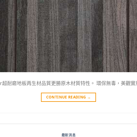
ter超耐磨地板再生材品質更勝原木材質特性。 環保無毒，美觀實用
CONTINUE READING
→
最新消息