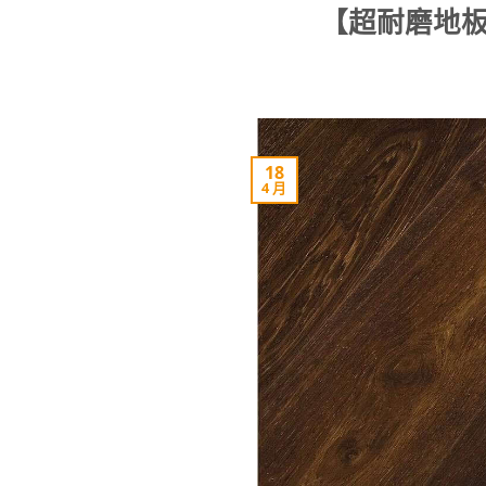
【超耐磨地
18
4 月