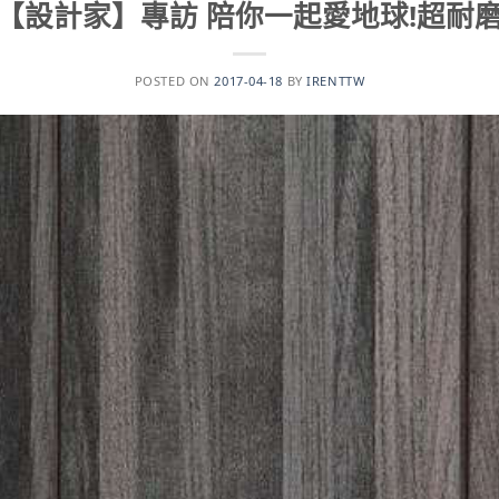
【設計家】專訪 陪你一起愛地球!超耐
POSTED ON
2017-04-18
BY
IRENTTW