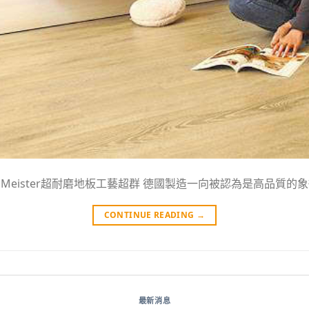
eister超耐磨地板工藝超群 德國製造一向被認為是高品質的象
CONTINUE READING
→
最新消息