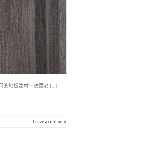
的地板建材－德國麥 […]
Leave a comment