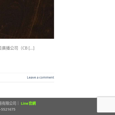
播公司（CB […]
Leave a comment
易有限公司
｜
Line官網
521675