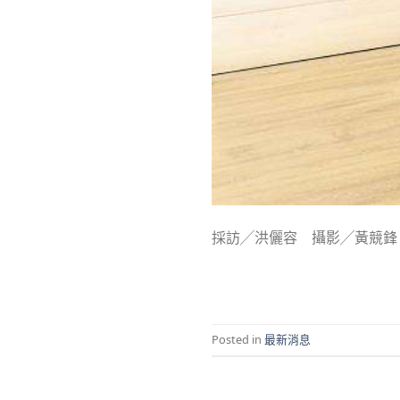
採訪╱洪儷容 攝影╱黃競鋒 M
Posted in
最新消息