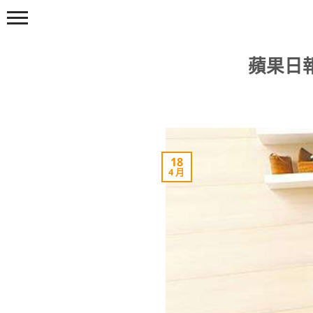
Skip
to
content
蘋果日報
18
4 月