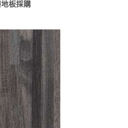
磨地板採購