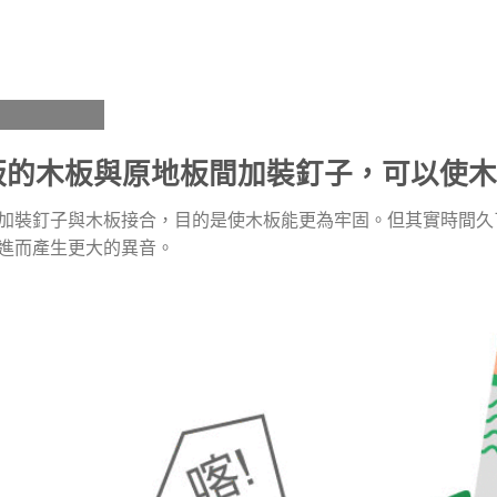
呢？
板的木板與原地板間加裝釘子，可以使木
加裝釘子與木板接合，目的是使木板能更為牢固。但其實時間久
進而產生更大的異音。