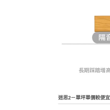
迷思2－單坪單價較便