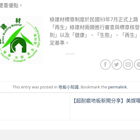
雙重優點。
綠建材標章制度於民國93年7月正式上
「再生」綠建材兩類進行審查與標章核發
則」以及「健康」、「生態」、「再生」
定基準。
This entry was posted in
地板小知識
. Bookmark the
permalink
.
【超耐磨地板新聞分享】美媒