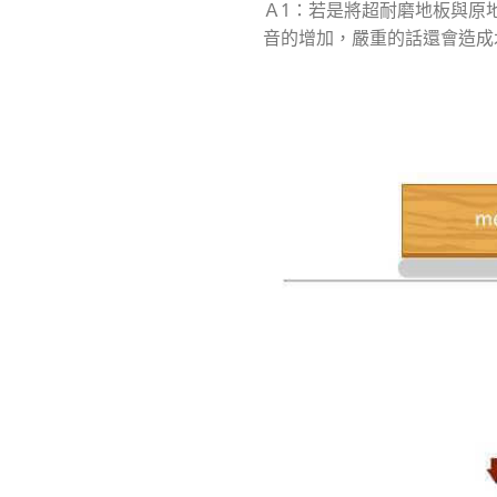
Ａ1：若是將超耐磨地板與原
音的增加，嚴重的話還會造成