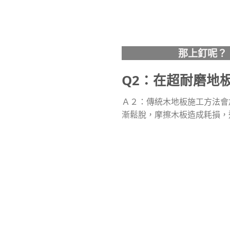
那上釘
Q2
：在超耐磨地
Ａ２：傳統木地板施工方法會
漸鬆脫，摩擦木板造成耗損，