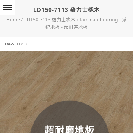
Skip
LD150-7113 羅力士橡木
to
content
Home
/
LD150-7113 羅力士橡木
/
laminateflooring
-
系
統地板
-
超耐磨地板
TAGS:
LD150
超耐磨地板