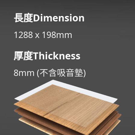
長度
Di­men­sion
1288 x 198mm
厚度Thickness
8mm (不含吸音墊)