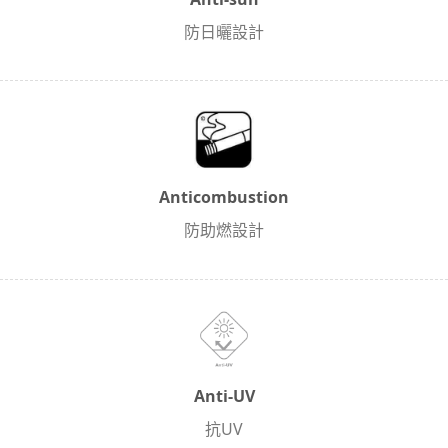
防日曬設計
Anticombustion
防助燃設計
Anti-UV
抗UV