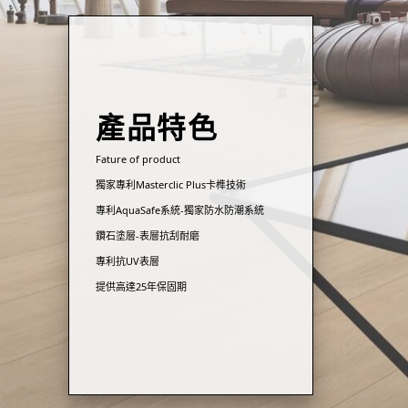
產品特色
Fature of product
獨家專利Masterclic Plus卡榫技術
專利AquaSafe系統-獨家防水防潮系統
鑽石塗層-表層抗刮耐磨
專利抗UV表層
提供高達25年保固期