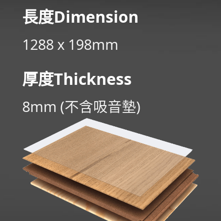
長度
Di­men­sion
1288 x 198mm
厚度Thickness
8mm (不含吸音墊)