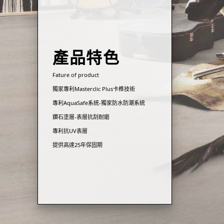
產品特色
Fature of product
獨家專利Masterclic Plus卡榫技術
專利AquaSafe系統-獨家防水防潮系統
鑽石塗層-表層抗刮耐磨
專利抗UV表層
提供高達25年保固期