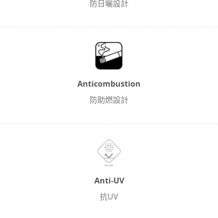
防日曬設計
Anticombustion
防助燃設計
Anti-UV
抗UV