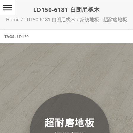
Skip
LD150-6181 白朗尼橡木
to
content
Home
/
LD150-6181 白朗尼橡木
/
系統地板
-
超耐磨地板
TAGS:
LD150
超耐磨地板
Lam­in­ate Flooring