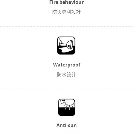
Fire behaviour
防火專利設計
Waterproof
防水設計
Anti-sun