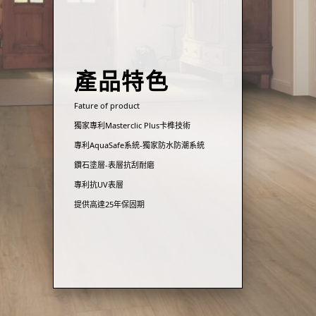
產品特色
Fature of product
獨家專利Masterclic Plus卡榫技術
專利AquaSafe系統-獨家防水防潮系統
鑽石塗層-表層抗刮耐磨
專利抗UV表層
提供高達25年保固期