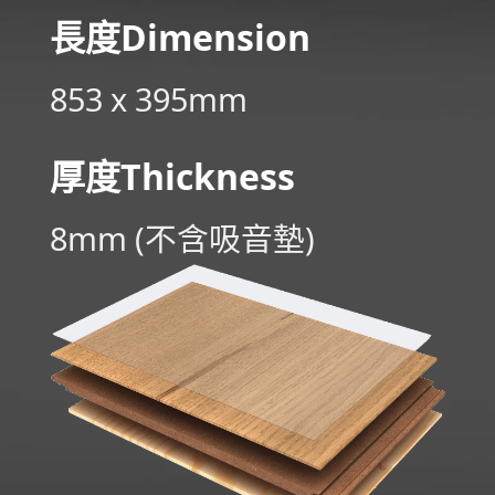
長度
Di­men­sion
853 x 395mm
厚度Thickness
8mm (不含吸音墊)