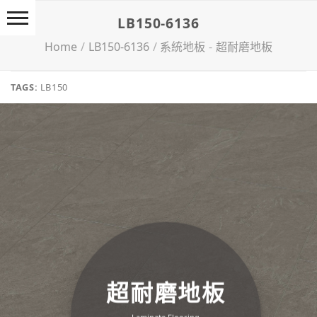
Skip
LB150-6136
to
content
Home
/
LB150-6136
/
系統地板
-
超耐磨地板
TAGS:
LB150
超耐磨地板
Lam­in­ate Flooring