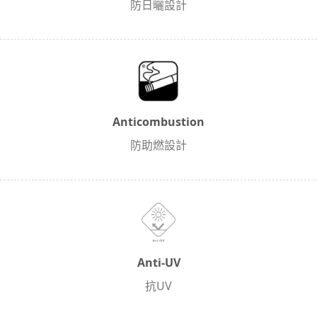
防日曬設計
Anticombustion
防助燃設計
Anti-UV
抗UV