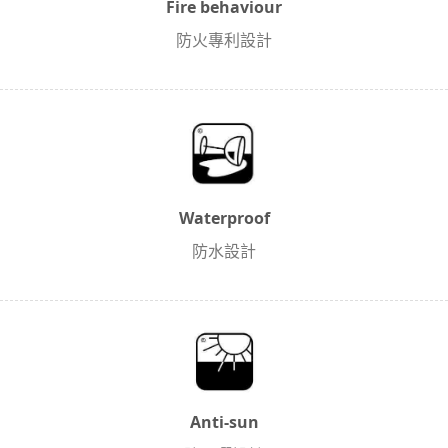
Fire behaviour
防火專利設計
Waterproof
防水設計
Anti-sun