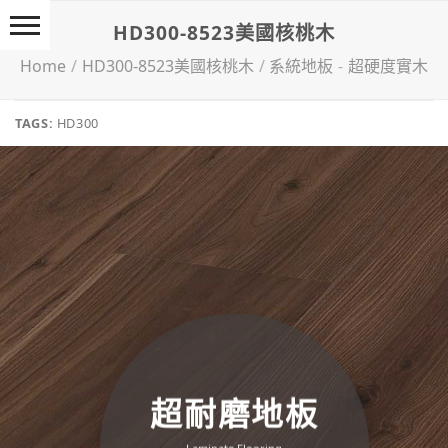
Skip
HD300-8523美國核桃木
to
content
Home
/
HD300-8523美國核桃木
/
系統地板
-
超硬度實木
TAGS:
HD300
超耐磨地板
Lam­in­ate Flooring