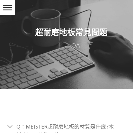
Skip
to
content
超耐磨地板常見問題
QA
Q：MEISTER超耐磨地板的材質是什麼?木